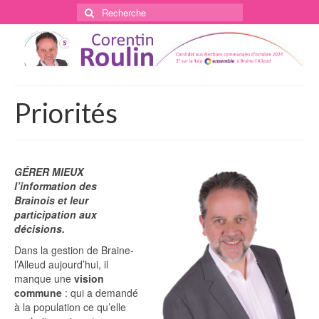
Rechercher
:
Priorités
GÉRER MIEUX
l’information des
Brainois et leur
participation aux
décisions.
Dans la gestion de Braine-
l’Alleud aujourd’hui, il
manque une
vision
commune
: qui a demandé
à la population ce qu’elle