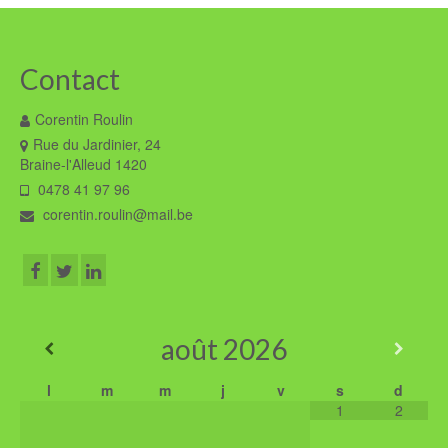
Contact
Corentin Roulin
Rue du Jardinier, 24
Braine-l'Alleud 1420
0478 41 97 96
corentin.roulin@mail.be
août
2026
l
m
m
j
v
s
d
1
2