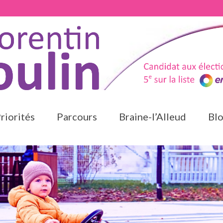
riorités
Parcours
Braine-l’Alleud
Bl