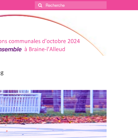
Rechercher
:
og