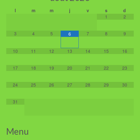
l
m
m
j
v
s
d
1
2
3
4
5
7
8
9
6
10
11
12
13
14
15
16
17
18
19
20
21
22
23
24
25
26
27
28
29
30
31
Menu