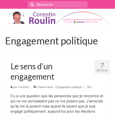
Rechercher
:
Engagement politique
Le sens d’un
7
SEP 2018
engagement
par
Corentin
|
Classé dans :
Engagement politique
|
0
Il y a une question que les personnes que je rencontre et
qui ne me connaissent pas ne me posent pas. J’aimerais
qu’ils me la posent mais quand ils savent que je suis
engagé politiquement, aujourd’hui pour les élections