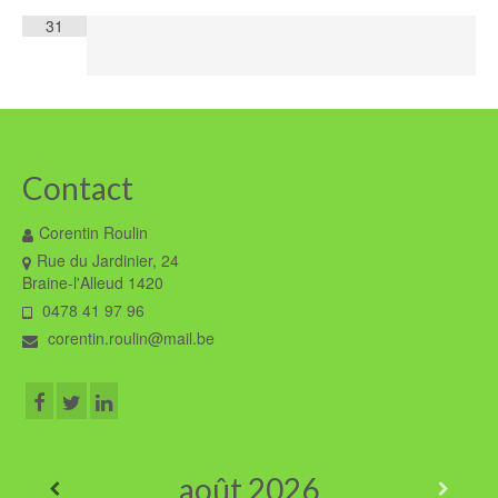
31
Contact
Corentin Roulin
Rue du Jardinier, 24
Braine-l'Alleud 1420
0478 41 97 96
corentin.roulin@mail.be
août
2026