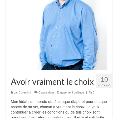
10
Avoir vraiment le choix
JAN 2014
par
Corentin
|
Classé dans :
Engagement politique
|
0
Mon idéal : un monde où, à chaque étape et pour chaque
aspect de sa vie, chacun a vraiment le choix. Je veux
contribuer à créer les conditions où de tels choix sont
possibles : bien-être, connaissances, liberté et solidarité,