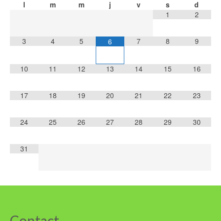
l
m
m
j
v
s
d
1
2
3
4
5
7
8
9
6
10
11
12
13
14
15
16
17
18
19
20
21
22
23
24
25
26
27
28
29
30
31
Contact