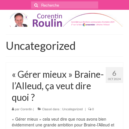
Rechercher
:
Uncategorized
« Gérer mieux » Braine-
6
OCT 2024
l’Alleud, ça veut dire
quoi ?
par
Corentin
|
Classé dans :
Uncategorized
|
0
« Gérer mieux » cela veut dire que nous avons bien
évidemment une grande ambition pour Braine-l’Alleud et