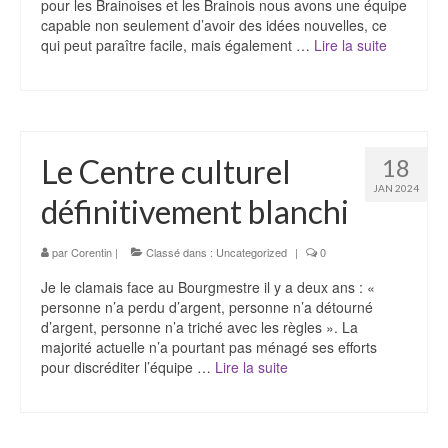
pour les Brainoises et les Brainois nous avons une équipe
capable non seulement d’avoir des idées nouvelles, ce
qui peut paraître facile, mais également …
Lire la suite­­
Le Centre culturel
18
JAN 2024
définitivement blanchi
par
Corentin
|
Classé dans :
Uncategorized
|
0
Je le clamais face au Bourgmestre il y a deux ans : «
personne n’a perdu d’argent, personne n’a détourné
d’argent, personne n’a triché avec les règles ». La
majorité actuelle n’a pourtant pas ménagé ses efforts
pour discréditer l’équipe …
Lire la suite­­