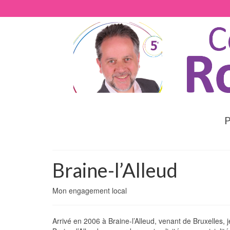
P
Braine-l’Alleud
Mon engagement local
Arrivé en 2006 à Braine-l’Alleud, venant de Bruxelles,