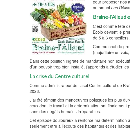
pour proposer nos a
automnal
Les Délic
Braine-l’Alleud
C’est comme tête de
Ecolo devient le pr
de 5 à 6 conseillers.
Comme chef de group
(majoritaire en voix
Dans cette position ingrate de mandataire non exécuti
d’un pouvoir trop bien installé, j’apprends à étudier le
La crise du Centre culturel
Comme administrateur de l’asbl Centre culturel de Braine
2023.
J’ai été témoin des manoeuvres politiques les plus dure
ceux dont le travail et la détermination ont finalement
sans des dégâts humains irréparables.
Cet épisode douloureux a renforcé ma détermination à 
seulement être à l’écoute des habitantes et des habitan