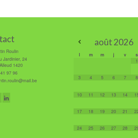
tact
août
2026
tin Roulin
l
m
m
j
v
s
 Jardinier, 24
1
'Alleud 1420
41 97 96
3
4
5
6
7
8
tin.roulin@mail.be
10
11
12
13
14
1
17
18
19
20
21
2
24
25
26
27
28
2