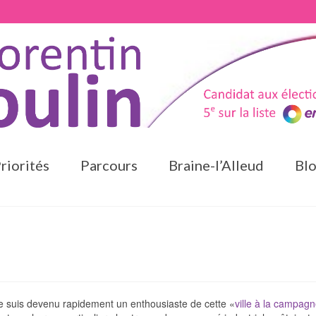
riorités
Parcours
Braine-l’Alleud
Bl
 je suis devenu rapidement un enthousiaste de cette «
ville à la campag