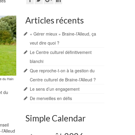
 des
Articles récents
« Gérer mieux » Braine-l’Alleud, ça
veut dire quoi ?
Le Centre culturel définitivement
blanchi
Que reproche-t-on à la gestion du
ée du Hain
Centre culturel de Braine-l’Alleud ?
Le sens d’un engagement
t du
De merveilles en défis
Simple Calendar
nseil
l’Alleud