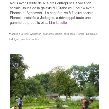
Nous avons visité deux autres entreprises à vocation
sociale issues de la galaxie du Crabe ce lundi 14 avril :
Floreco et Agricovert. La coopérative à finalité sociale
Floreco, installée à Jodoigne, a développé toute une
gamme de produits et …
Lire la suite­­
accès à la terre
,
Agricovert
,
economie sociale
,
entreprise
,
Floreco
,
Gembloux
,
Jodoigne
,
marchés publics