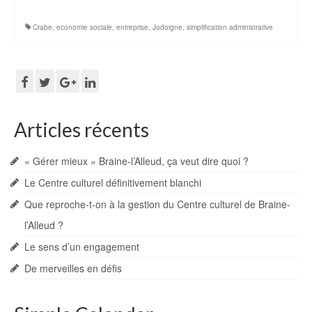
Crabe
,
economie sociale
,
entreprise
,
Jodoigne
,
simplification administrative
Articles récents
« Gérer mieux » Braine-l’Alleud, ça veut dire quoi ?
Le Centre culturel définitivement blanchi
Que reproche-t-on à la gestion du Centre culturel de Braine-
l’Alleud ?
Le sens d’un engagement
De merveilles en défis