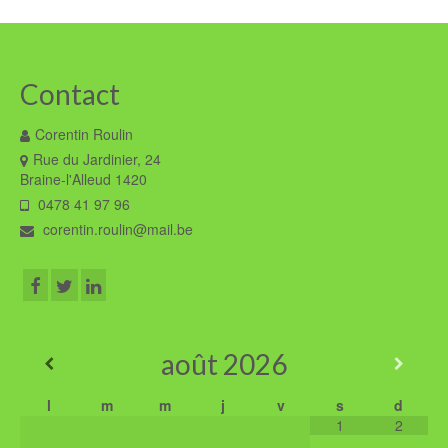
Contact
Corentin Roulin
Rue du Jardinier, 24
Braine-l'Alleud 1420
0478 41 97 96
corentin.roulin@mail.be
août
2026
l
m
m
j
v
s
d
1
2