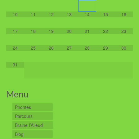
10
11
12
13
14
15
16
17
18
19
20
21
22
23
24
25
26
27
28
29
30
31
Menu
Priorités
Parcours
Braine-l’Alleud
Blog