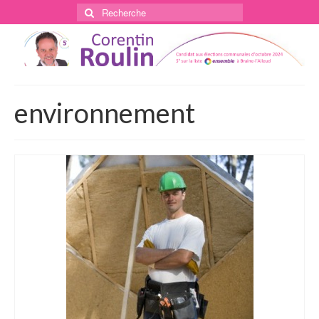
Rechercher
:
environnement