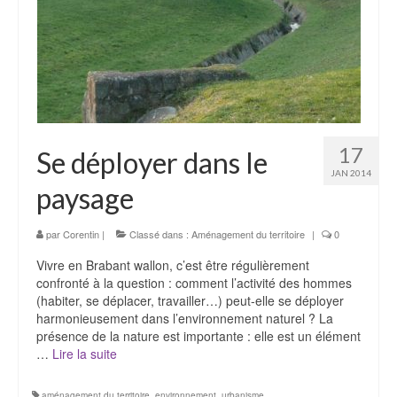
17
Se déployer dans le
JAN 2014
paysage
par
Corentin
|
Classé dans :
Aménagement du territoire
|
0
Vivre en Brabant wallon, c’est être régulièrement
confronté à la question : comment l’activité des hommes
(habiter, se déplacer, travailler…) peut-elle se déployer
harmonieusement dans l’environnement naturel ? La
présence de la nature est importante : elle est un élément
…
Lire la suite­­
aménagement du territoire
,
environnement
,
urbanisme