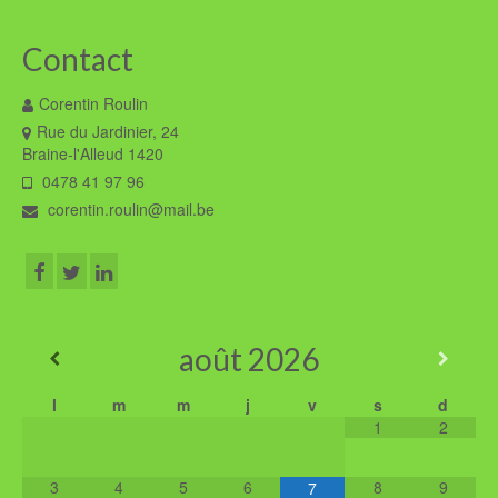
Contact
Corentin Roulin
Rue du Jardinier, 24
Braine-l'Alleud 1420
0478 41 97 96
corentin.roulin@mail.be
août
2026
l
m
m
j
v
s
d
1
2
3
4
5
6
8
9
7