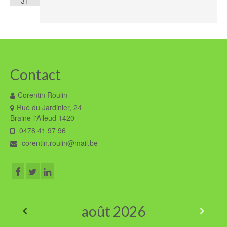
31
Contact
Corentin Roulin
Rue du Jardinier, 24
Braine-l'Alleud 1420
0478 41 97 96
corentin.roulin@mail.be
août
2026