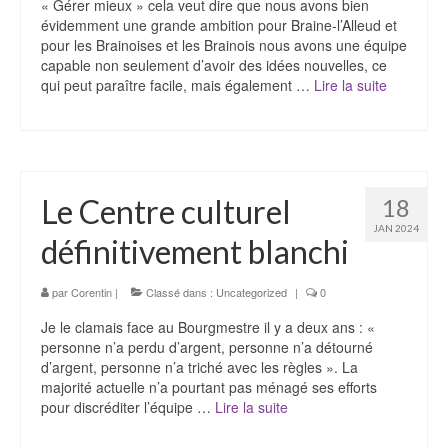
« Gérer mieux » cela veut dire que nous avons bien
évidemment une grande ambition pour Braine-l’Alleud et
pour les Brainoises et les Brainois nous avons une équipe
capable non seulement d’avoir des idées nouvelles, ce
qui peut paraître facile, mais également …
Lire la suite­­
Le Centre culturel
18
JAN 2024
définitivement blanchi
par
Corentin
|
Classé dans :
Uncategorized
|
0
Je le clamais face au Bourgmestre il y a deux ans : «
personne n’a perdu d’argent, personne n’a détourné
d’argent, personne n’a triché avec les règles ». La
majorité actuelle n’a pourtant pas ménagé ses efforts
pour discréditer l’équipe …
Lire la suite­­