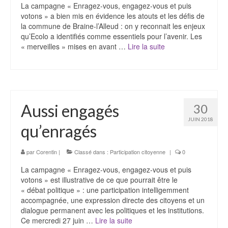
La campagne « Enragez-vous, engagez-vous et puis
votons » a bien mis en évidence les atouts et les défis de
la commune de Braine-l’Alleud : on y reconnait les enjeux
qu’Ecolo a identifiés comme essentiels pour l’avenir. Les
« merveilles » mises en avant …
Lire la suite­­
Aussi engagés
30
JUIN 2018
qu’enragés
par
Corentin
|
Classé dans :
Participation citoyenne
|
0
La campagne « Enragez-vous, engagez-vous et puis
votons » est illustrative de ce que pourrait être le
« débat politique » : une participation intelligemment
accompagnée, une expression directe des citoyens et un
dialogue permanent avec les politiques et les institutions.
Ce mercredi 27 juin …
Lire la suite­­