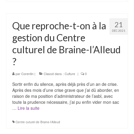
Que reproche-t-on à la
21
DÉC 2021
gestion du Centre
culturel de Braine-l’Alleud
?
par
Corentin
|
Classé dans :
Culture
|
0
Sortir enfin du silence, après déjà près d’un an de crise.
Après des mois d’une crise grave que j’ai dû aborder, en
raison de ma position d’administrateur de l’asbl, avec
toute la prudence nécessaire, j’ai pu enfin vider mon sac
…
Lire la suite­­
Centre cuturel de Braine-l'Alleud