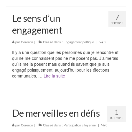
Le sens d’un
7
SEP 2018
engagement
par
Corentin
|
Classé dans :
Engagement politique
|
0
Il y a une question que les personnes que je rencontre et
qui ne me connaissent pas ne me posent pas. J’aimerais
qu’ils me la posent mais quand ils savent que je suis
engagé politiquement, aujourd’hui pour les élections
communales, …
Lire la suite­­
De merveilles en défis
1
JUIL 2018
par
Corentin
|
Classé dans :
Participation citoyenne
|
0