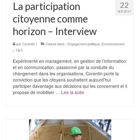
La participation
22
SEP 2017
citoyenne comme
horizon – Interview
par
Corentin
|
Classé dans :
Engagement politique
,
Environnement
|
0
Expérimenté en management, en gestion de l’information
et en communication, passionné par la conduite du
changement dans les organisations, Corentin porte la
conviction que les citoyens souhaitent aujourd’hui
participer davantage aux décisions qui les concernent et il
propose de mobiliser …
Lire la suite­­