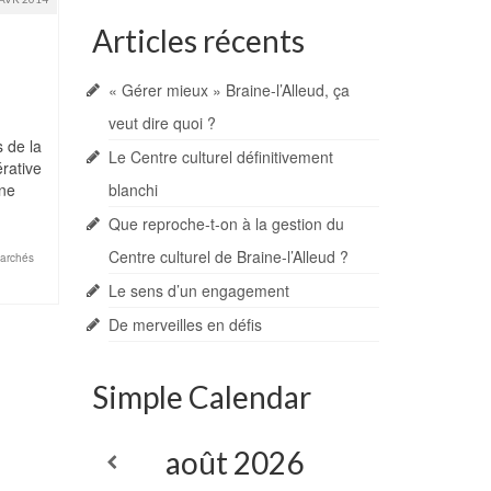
Articles récents
« Gérer mieux » Braine-l’Alleud, ça
veut dire quoi ?
 de la
Le Centre culturel définitivement
érative
une
blanchi
Que reproche-t-on à la gestion du
Centre culturel de Braine-l’Alleud ?
archés
Le sens d’un engagement
De merveilles en défis
Simple Calendar
août
2026