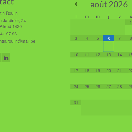
tact
août
2026
tin Roulin
l
m
m
j
v
s
 Jardinier, 24
1
'Alleud 1420
41 97 96
3
4
5
7
8
6
tin.roulin@mail.be
10
11
12
13
14
1
17
18
19
20
21
2
24
25
26
27
28
2
31