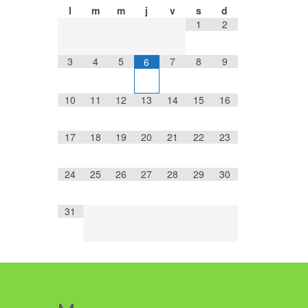
l
m
m
j
v
s
d
1
2
3
4
5
7
8
9
6
10
11
12
13
14
15
16
17
18
19
20
21
22
23
24
25
26
27
28
29
30
31