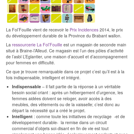
La Fol’Fouille vient de recevoir le
Prix Incidences
2014, le prix
du développement durable de la Province du Brabant wallon.
La
ressourcerie La Fol’Fouille
est un magasin de seconde main
situé à Braine-l’Alleud. Ce magasin est l’un des pôles d’activité
de l’asbl L’Eglantier, une maison d’accueil et d’accompagnement
pour femmes en difficulté.
Ce que je trouve remarquable dans ce projet c’est qu’il est à la
fois indispensable, intelligent et intégré.
Indispensable
– il fait partie de la réponse à un véritable
besoin social criant : après un hébergement d’urgence, les
femmes aidées doivent se reloger, avoir accès à des
meubles, des vêtements ou de la vaisselle; c’est donc au
départ la nécessité qui a créé le projet.
Intelligent
: comme toute les initiatives de recyclage -et de
développement durable- la remise dans un circuit
commercial d’objets soi-disant en fin de vie est tout