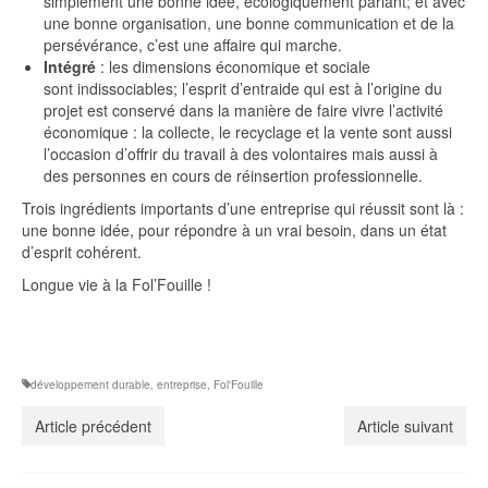
simplement une bonne idée, écologiquement parlant; et avec
une bonne organisation, une bonne communication et de la
persévérance, c’est une affaire qui marche.
Intégré
: les dimensions économique et sociale
sont indissociables; l’esprit d’entraide qui est à l’origine du
projet est conservé dans la manière de faire vivre l’activité
économique : la collecte, le recyclage et la vente sont aussi
l’occasion d’offrir du travail à des volontaires mais aussi à
des personnes en cours de réinsertion professionnelle.
Trois ingrédients importants d’une entreprise qui réussit sont là :
une bonne idée, pour répondre à un vrai besoin, dans un état
d’esprit cohérent.
Longue vie à la Fol’Fouille !
développement durable
,
entreprise
,
Fol'Fouille
Article précédent
Article suivant