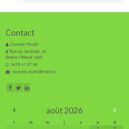
Contact
Corentin Roulin
Rue du Jardinier, 24
Braine-l'Alleud 1420
0478 41 97 96
corentin.roulin@mail.be
août
2026
l
m
m
j
v
s
d
1
2