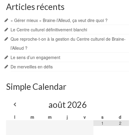
Articles récents
« Gérer mieux » Braine-l’Alleud, ça veut dire quoi ?
Le Centre culturel définitivement blanchi
Que reproche-t-on à la gestion du Centre culturel de Braine-
l’Alleud ?
Le sens d’un engagement
De merveilles en défis
Simple Calendar
août
2026
l
m
m
j
v
s
d
1
2