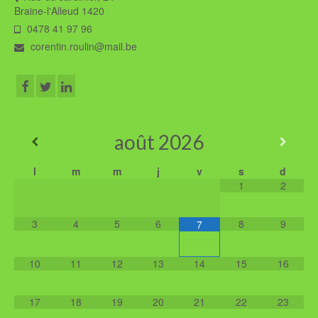
Braine-l'Alleud 1420
0478 41 97 96
corentin.roulin@mail.be
août
2026
l
m
m
j
v
s
d
1
2
3
4
5
6
8
9
7
10
11
12
13
14
15
16
17
18
19
20
21
22
23