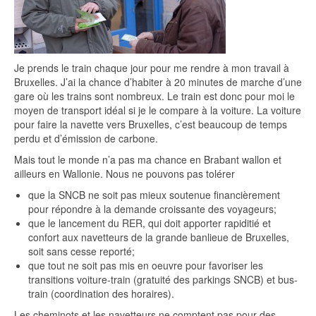
Je prends le train chaque jour pour me rendre à mon travail à
Bruxelles. J’ai la chance d’habiter à 20 minutes de marche d’une
gare où les trains sont nombreux. Le train est donc pour moi le
moyen de transport idéal si je le compare à la voiture. La voiture
pour faire la navette vers Bruxelles, c’est beaucoup de temps
perdu et d’émission de carbone.
Mais tout le monde n’a pas ma chance en Brabant wallon et
ailleurs en Wallonie. Nous ne pouvons pas tolérer
que la SNCB ne soit pas mieux soutenue financièrement
pour répondre à la demande croissante des voyageurs;
que le lancement du RER, qui doit apporter rapiditié et
confort aux navetteurs de la grande banlieue de Bruxelles,
soit sans cesse reporté;
que tout ne soit pas mis en oeuvre pour favoriser les
transitions voiture-train (gratuité des parkings SNCB) et bus-
train (coordination des horaires).
Les cheminots et les navetteurs ne comptent pas pour des