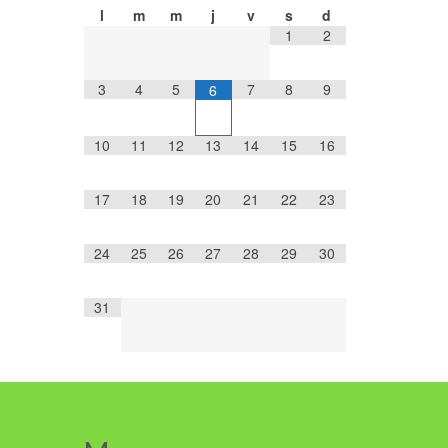
l
m
m
j
v
s
d
1
2
3
4
5
7
8
9
6
10
11
12
13
14
15
16
17
18
19
20
21
22
23
24
25
26
27
28
29
30
31