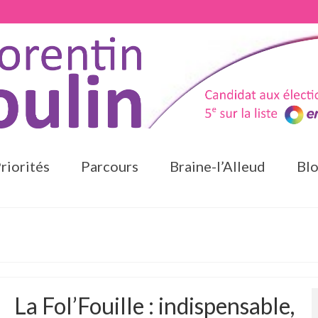
riorités
Parcours
Braine-l’Alleud
Bl
La Fol’Fouille : indispensable,