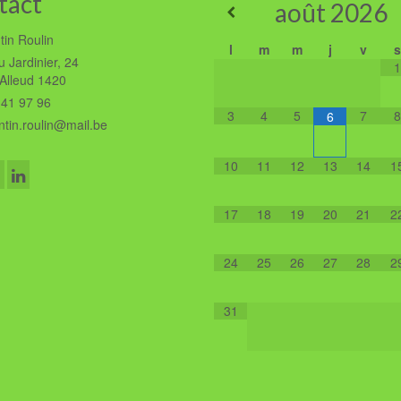
tact
août
2026
tin Roulin
l
m
m
j
v
s
 Jardinier, 24
1
'Alleud 1420
41 97 96
3
4
5
7
8
6
tin.roulin@mail.be
10
11
12
13
14
1
17
18
19
20
21
2
24
25
26
27
28
2
31