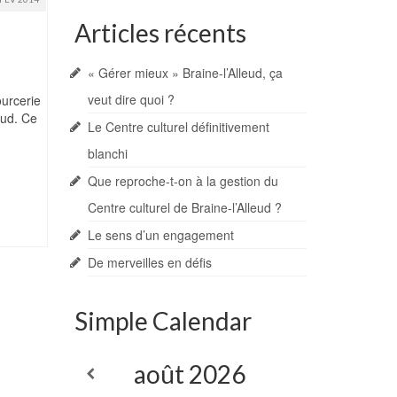
Articles récents
« Gérer mieux » Braine-l’Alleud, ça
veut dire quoi ?
urcerie
eud. Ce
Le Centre culturel définitivement
blanchi
Que reproche-t-on à la gestion du
Centre culturel de Braine-l’Alleud ?
Le sens d’un engagement
De merveilles en défis
Simple Calendar
août
2026