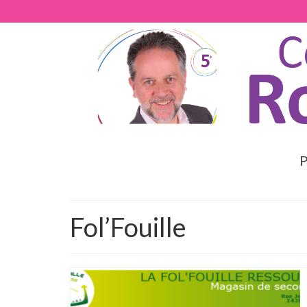
P
Fol’Fouille