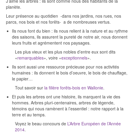
J’aime les arbres : ils sont comme nous des habitants de la
planète.
Leur présence au quotidien -dans nos jardins, nos rues, nos
parcs, nos bois et nos forêts- a de nombreuses vertus.
Ils nous font du bien : ils nous relient à la nature et au rythme
des saisons, ils assurent la pureté de notre air, nous donnent
leurs fruits et agrémentent nos paysages.
Les plus vieux et les plus nobles d’entre eux sont dits
«
remarquables
», voire «
exceptionnels
».
Ils sont aussi une ressource précieuse pour nos activités
humaines : ils donnent le bois d’oeuvre, le bois de chauffage,
le papier…
Tout savoir sur
la filière forêts-bois en Wallonie
.
Et puis les arbres ont une histoire, ils marquent la vie des
hommes. Arbres pluri-centenaires, arbres de légende,
témoins qui nous ramènent à l’essentiel : notre rapport à la
terre et au temps.
Voyez le beau concours de
L’Arbre Européen de l’Année
2014
.