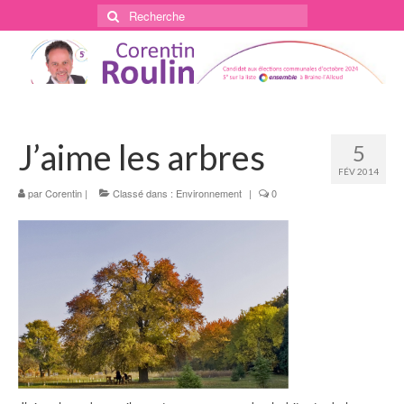
Rechercher
:
J’aime les arbres
5
FÉV 2014
par
Corentin
|
Classé dans :
Environnement
|
0