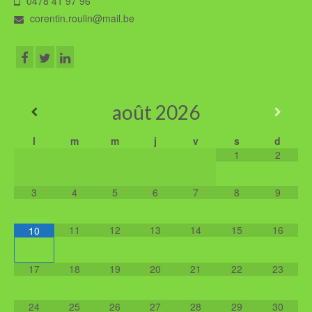
0478 41 97 96
corentin.roulin@mail.be
août
2026
l
m
m
j
v
s
d
1
2
3
4
5
6
7
8
9
11
12
13
14
15
16
10
17
18
19
20
21
22
23
24
25
26
27
28
29
30