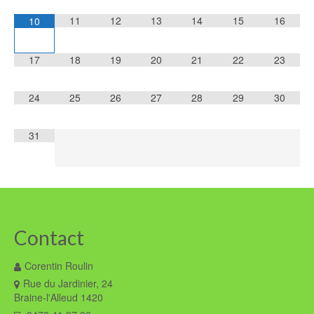
11
12
13
14
15
16
10
17
18
19
20
21
22
23
24
25
26
27
28
29
30
31
Contact
Corentin Roulin
Rue du Jardinier, 24
Braine-l'Alleud 1420