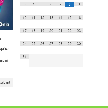
3
4
5
6
7
9
8
10
11
12
13
14
15
16
17
18
19
20
21
22
23
s
24
25
26
27
28
29
30
eprise
31
civité
 suivant