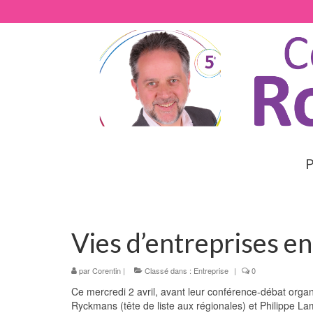
P
Vies d’entreprises e
par
Corentin
|
Classé dans :
Entreprise
|
0
Ce mercredi 2 avril, avant leur conférence-débat orga
Ryckmans (tête de liste aux régionales) et Philippe Lam