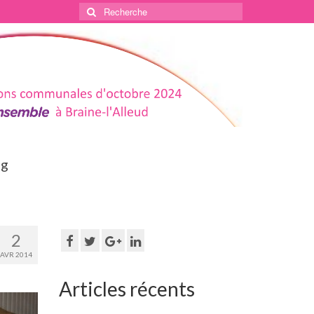
Rechercher
:
og
2
AVR 2014
Articles récents