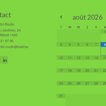
tact
août
2026
tin Roulin
l
m
m
j
v
s
 Jardinier, 24
1
'Alleud 1420
41 97 96
3
4
5
6
7
8
tin.roulin@mail.be
10
11
12
13
14
1
17
18
19
20
21
2
24
25
26
27
28
2
31