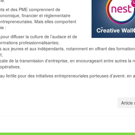
ne.
ants et des PME comprennent de
onomique, financier et réglementaire
 entrepreneuriales. Mais elles comportent
le :
 pour diffuser la culture de l’audace et de
formations professionnalisantes;
ts aux jeunes et aux indépendants, notamment en offrant des formation
t;
licate de la transmission d’entreprise, en encourageant entre autres la r
opératives.
u fertile pour des initiatives entrepreneuriales porteuses d’avenir, en a
Article